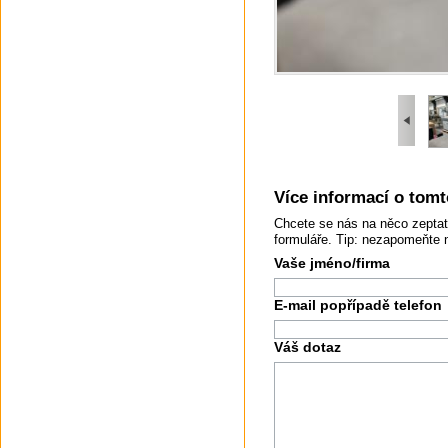
Více informací o tomto
Chcete se nás na něco zeptat
formuláře. Tip: nezapomeňte 
Vaše jméno/firma
E-mail popřípadě telefon
Váš dotaz