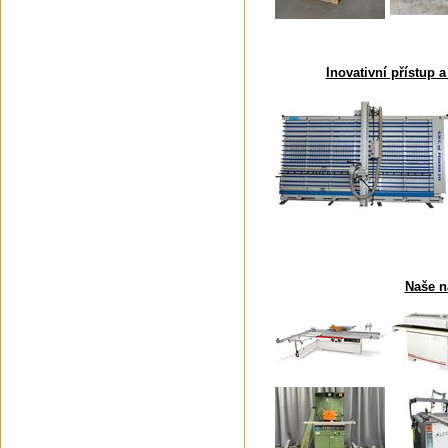
Inovativní přístup a
Naše n