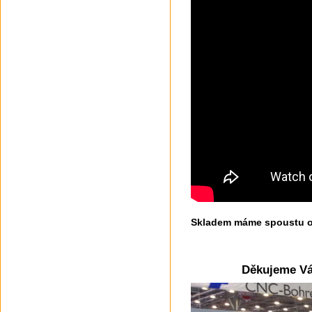
Skladem máme spoustu ov
Děkujeme Vá