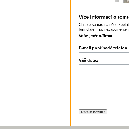
Více informací o tomto
Chcete se nás na něco zeptat
formuláře. Tip: nezapomeňte 
Vaše jméno/firma
E-mail popřípadě telefon
Váš dotaz