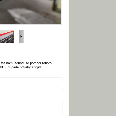
pište nám jednoduše pomocí tohoto
i v případě potřeby spojit!