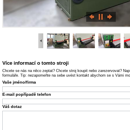
Více informací o tomto stroji
Chcete se nás na něco zeptat? Chcete stroj koupit nebo zarezervovat? Na
formuláře. Tip: nezapomeňte na sebe uvést kontakt abychom se s Vámi mohl
Vaše jméno/firma
E-mail popřípadě telefon
Váš dotaz