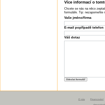
Více informací o tomto
Chcete se nás na něco zeptat
formuláře. Tip: nezapomeňte 
Vaše jméno/firma
E-mail popřípadě telefon
Váš dotaz
O nás
Financování
drevoobrab