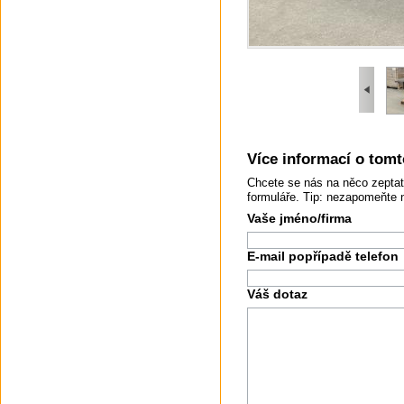
Více informací o tomto
Chcete se nás na něco zeptat
formuláře. Tip: nezapomeňte 
Vaše jméno/firma
E-mail popřípadě telefon
Váš dotaz