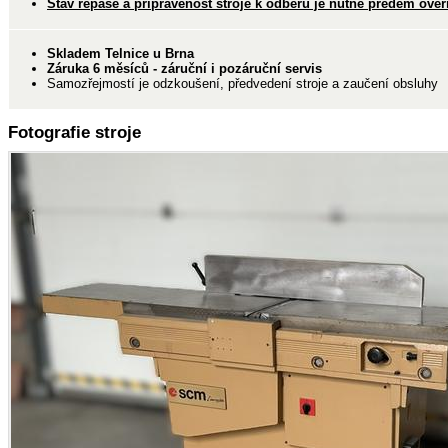
Stav repase a připravenost stroje k odběru je nutné předem ověři
Skladem Telnice u Brna
Záruka 6 měsíců - záruční i pozáruční servis
Samozřejmostí je odzkoušení, předvedení stroje a zaučení obsluhy
Fotografie stroje