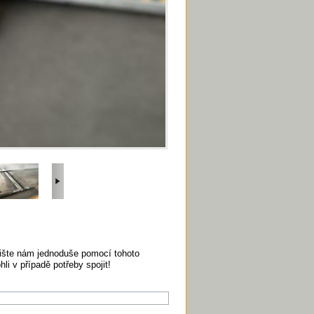
pište nám jednoduše pomocí tohoto
i v případě potřeby spojit!