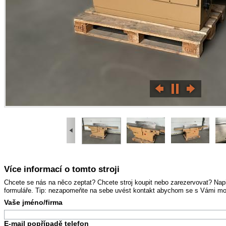
Více informací o tomto stroji
Chcete se nás na něco zeptat? Chcete stroj koupit nebo zarezervovat? Na
formuláře. Tip: nezapomeňte na sebe uvést kontakt abychom se s Vámi mohl
Vaše jméno/firma
E-mail popřípadě telefon