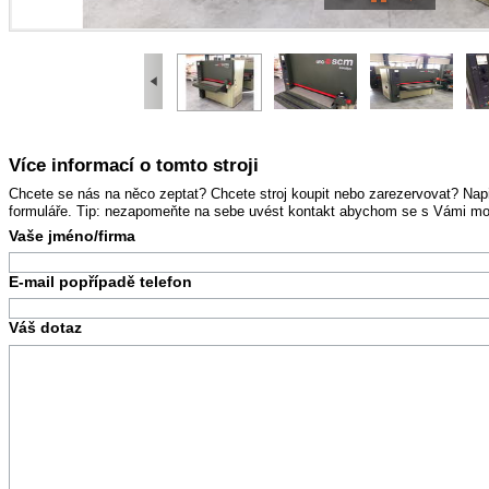
Více informací o tomto stroji
Chcete se nás na něco zeptat? Chcete stroj koupit nebo zarezervovat? Na
formuláře. Tip: nezapomeňte na sebe uvést kontakt abychom se s Vámi mohl
Vaše jméno/firma
E-mail popřípadě telefon
Váš dotaz