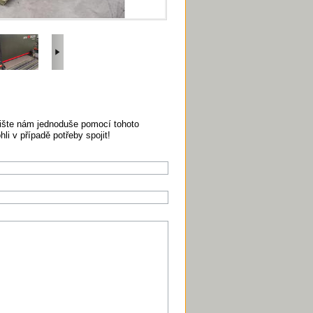
pište nám jednoduše pomocí tohoto
i v případě potřeby spojit!