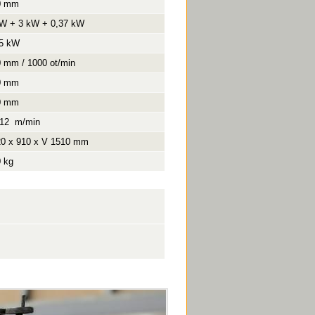
0 mm
kW + 3 kW + 0,37 kW
55 kW
 mm / 1000 ot/min
0 mm
0 mm
 12 m/min
20 x 910 x V 1510 mm
 kg