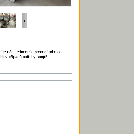
pište nám jednoduše pomocí tohoto
i v případě potřeby spojit!