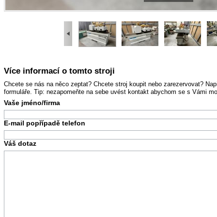
Více informací o tomto stroji
Chcete se nás na něco zeptat? Chcete stroj koupit nebo zarezervovat? Na
formuláře. Tip: nezapomeňte na sebe uvést kontakt abychom se s Vámi mohl
Vaše jméno/firma
E-mail popřípadě telefon
Váš dotaz