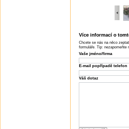
Více informací o tomto
Chcete se nás na něco zeptat
formuláře. Tip: nezapomeňte 
Vaše jméno/firma
E-mail popřípadě telefon
Váš dotaz