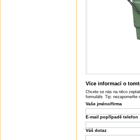
Více informací o tomto
Chcete se nás na něco zeptat
formuláře. Tip: nezapomeňte 
Vaše jméno/firma
E-mail popřípadě telefon
Váš dotaz