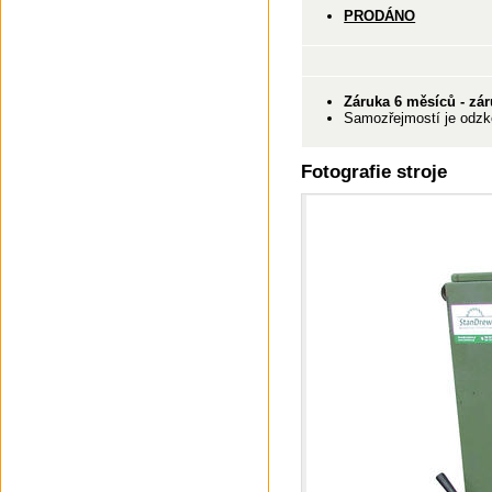
PRODÁNO
Záruka 6 měsíců - zár
Samozřejmostí je odzko
Fotografie stroje