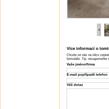
Více informací o tomto
Chcete se nás na něco zeptat
formuláře. Tip: nezapomeňte 
Vaše jméno/firma
E-mail popřípadě telefon
Váš dotaz