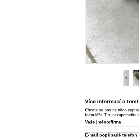
Více informací o tomto
Chcete se nás na něco zeptat
formuláře. Tip: nezapomeňte 
Vaše jméno/firma
E-mail popřípadě telefon